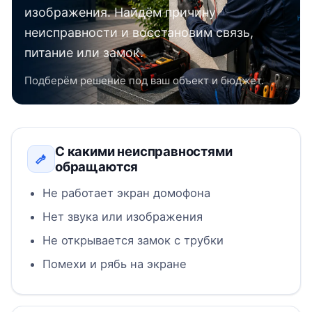
изображения. Найдём причину
неисправности и восстановим связь,
питание или замок.
Подберём решение под ваш объект и бюджет.
С какими неисправностями
обращаются
Не работает экран домофона
Нет звука или изображения
Не открывается замок с трубки
Помехи и рябь на экране