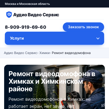
Москва и Московская область
Аудио Видео Сервис
8-909-919-69-60
Заказать звонок
Услуги
Аудио Видео Сервис
Химки
Ремонт видеодомофона
Ремонт видеодомофона в
Химках и Химкинском
районе
Ремонт видеодомофонов в Химках: не
работает экран, нет звука, нет