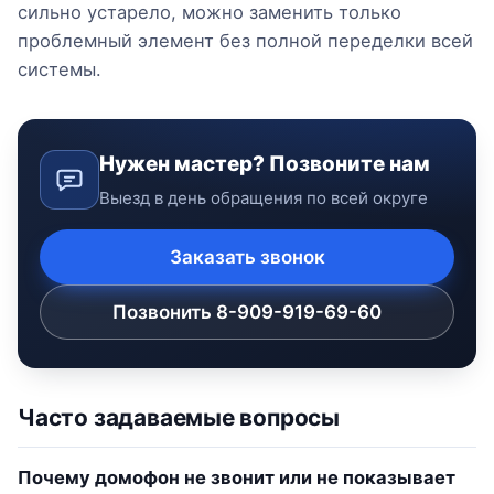
сильно устарело, можно заменить только
проблемный элемент без полной переделки всей
системы.
Нужен мастер? Позвоните нам
Выезд в день обращения по всей округе
Заказать звонок
Позвонить 8-909-919-69-60
Часто задаваемые вопросы
Почему домофон не звонит или не показывает